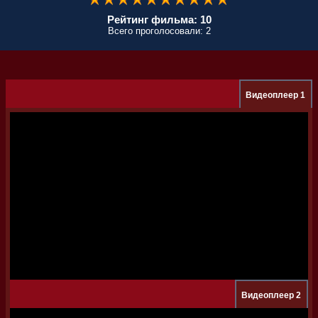
Рейтинг фильма: 10
Всего проголосовали: 2
Видеоплеер 1
Видеоплеер 2