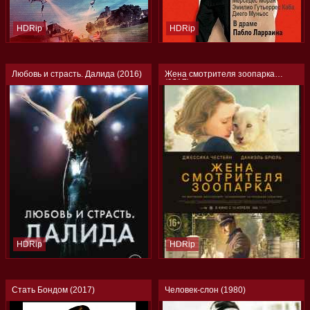
HDRip
HDRip
Любовь и страсть. Далида (2016)
Жена смотрителя зоопарка
(2017)
HDRip
HDRip
Стать Бондом (2017)
Человек-слон (1980)