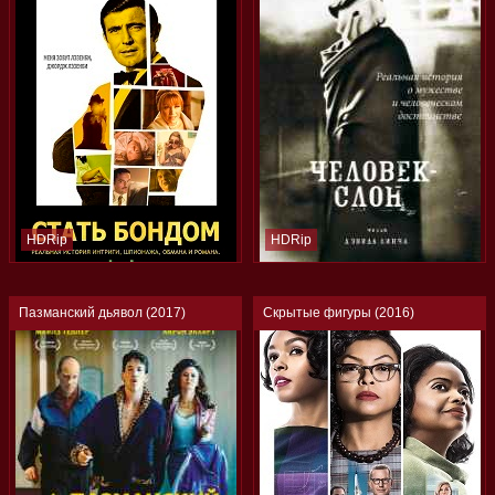
HDRip
HDRip
Пазманский дьявол (2017)
Скрытые фигуры (2016)