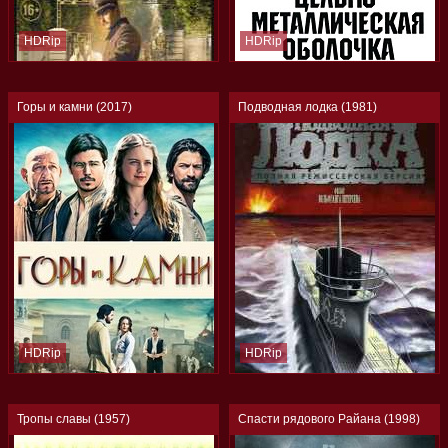
HDRip
HDRip
Горы и камни (2017)
Подводная лодка (1981)
HDRip
HDRip
Тропы славы (1957)
Спасти рядового Райана (1998)