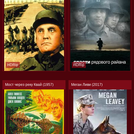
HDRip
HDRip
Мост через реку Квай (1957)
Меган Ливи (2017)