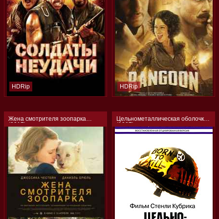
HDRip
HDRip
Жена смотрителя зоопарка
Цельнометаллическая оболочка
(2017)
(1987)