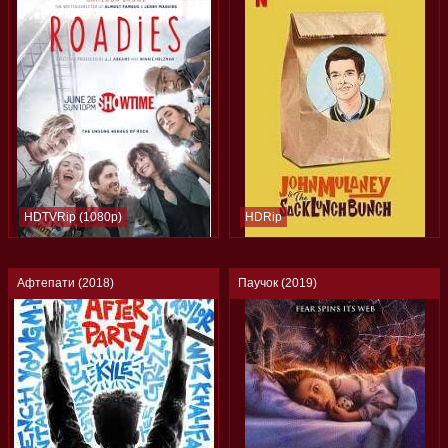
HDTVRip (1080p)
HDRip
Афтепати (2018)
Паучок (2019)