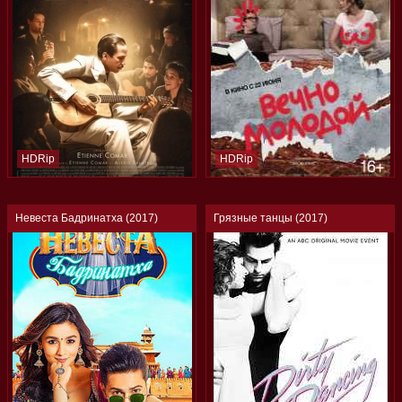
HDRip
HDRip
Невеста Бадринатха (2017)
Грязные танцы (2017)