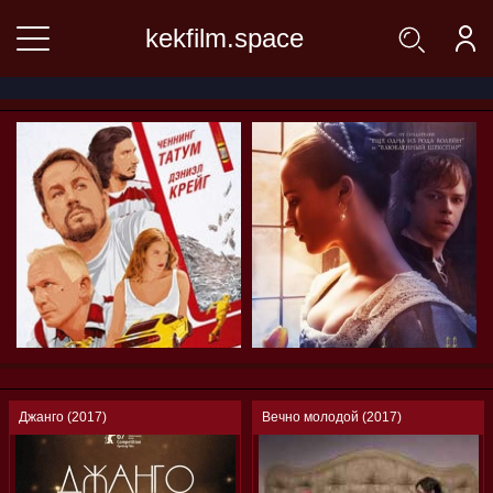
kekfilm.space
Джанго (2017)
Вечно молодой (2017)