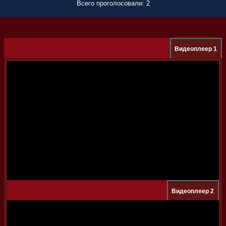
Всего проголосовали: 2
Видеоплеер 1
Видеоплеер 2