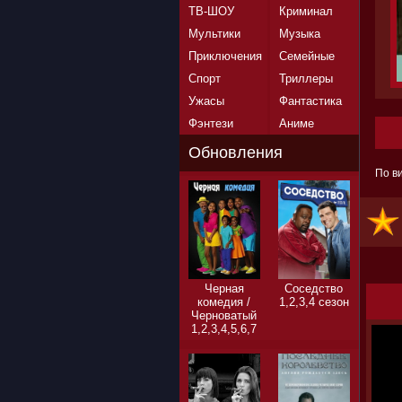
ТВ-ШОУ
Криминал
Мультики
Музыка
Приключения
Семейные
Спорт
Триллеры
Ужасы
Фантастика
Фэнтези
Аниме
Обновления
По в
Черная
Соседство
комедия /
1,2,3,4 сезон
Черноватый
1,2,3,4,5,6,7
сезон