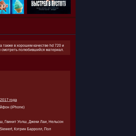
а также в хорошем качестве hd 720 и
 и смотреть полюбившийся материал.
2017 года
Айфон (iPhone)
ш, Гвинит Уолш, Джеки Лаи, Нельсон
 Siewert, Кэтрин Барролл, Пол