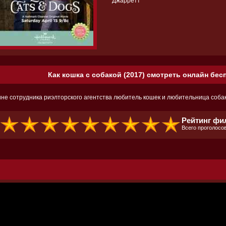
Джарретт
Как кошка с собакой (2017) смотреть онлайн бес
ине сотрудника риэлторского агентства любитель кошек и любительница соба
Рейтинг фи
Всего проголосов