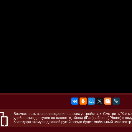
Возможность воспроизведения на всех устройствах. Смотреть "Как кош
удобностью доступен на плашете, айпад (iPad), айфон (iPhone) с по
благодаря этому под вашей рукой всегда будет мобильный кинотеатр.