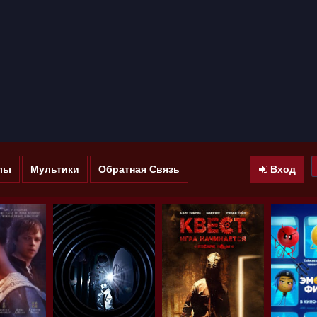
лы
Мультики
Обратная Связь
Вход