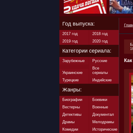
Год выпуска:
Глав
2017 год
2018 год
2019 год
2020 год
Б
1
Категории сериала:
Как
Зарубежные
Русские
Все
Украинские
сериалы
Турецкие
Индийские
Жанры:
Биографии
Боевики
Вестерны
Военные
Детективы
Документал
Драмы
Мелодрамы
Комедии
Исторические