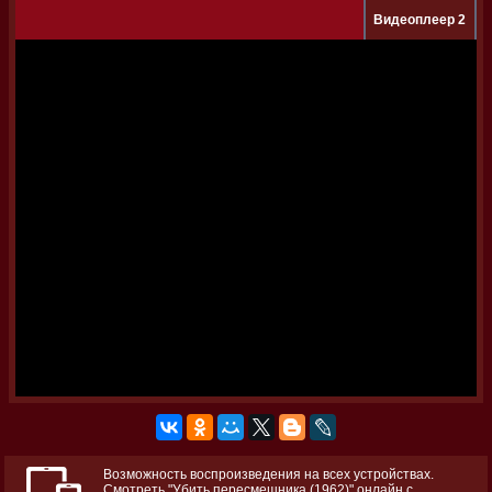
Видеоплеер 2
Возможность воспроизведения на всех устройствах.
Смотреть "Убить пересмешника (1962)" онлайн с