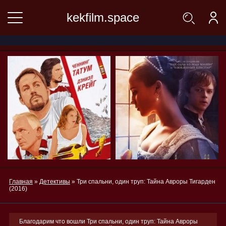
kekfilm.space
Главная
»
Детективы
» Три спальни, один труп: Тайна Авроры Тигарден
(2016)
Благодарим что вошли Три спальни, один труп: Тайна Авроры