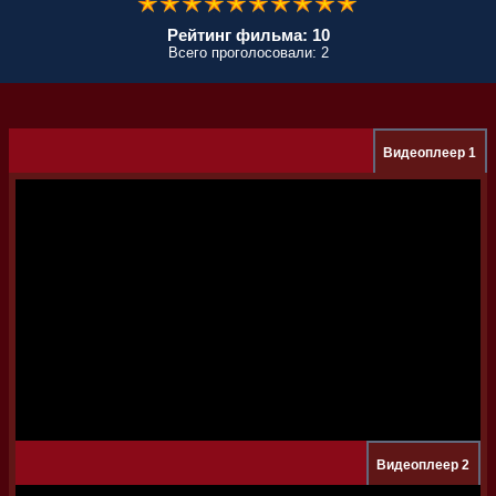
Рейтинг фильма: 10
Всего проголосовали: 2
Видеоплеер 1
Видеоплеер 2