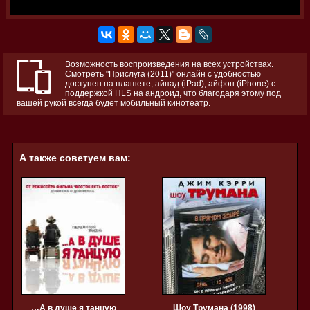
Возможность воспроизведения на всех устройствах.
Смотреть "Прислуга (2011)" онлайн с удобностью
доступен на плашете, айпад (iPad), айфон (iPhone) с
поддержкой HLS на андроид, что благодаря этому под
вашей рукой всегда будет мобильный кинотеатр.
А также советуем вам:
…А в душе я танцую
Шоу Трумана (1998)