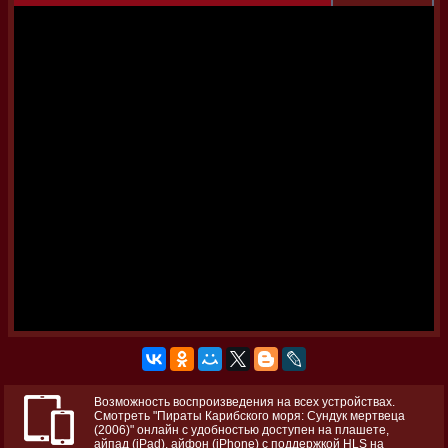
Возможность воспроизведения на всех устройствах.
Смотреть "Пираты Карибского моря: Сундук мертвеца
(2006)" онлайн с удобностью доступен на плашете,
айпад (iPad), айфон (iPhone) с поддержкой HLS на