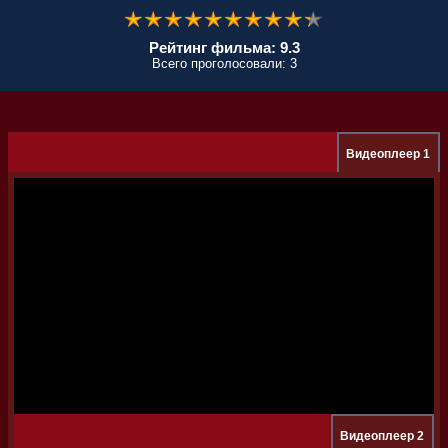
Рейтинг фильма: 9.3
Всего проголосовали: 3
Видеоплеер 1
Видеоплеер 2