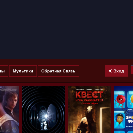
лы
Мультики
Обратная Связь
Вход