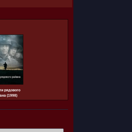
ти рядового
ана (1998)