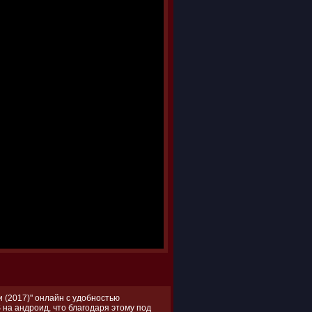
 (2017)" онлайн с удобностью
 на андроид, что благодаря этому под