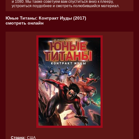
и 1080. Мы также советуем вам спуститься вниз к плееру,
устроиться поудобнее и смотреть полюбившийся материал.
Юные Титаны: Контракт Иуды (2017)
смотреть онлайн
Страна:
США