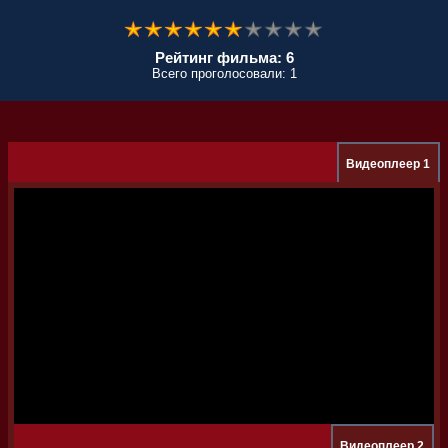
Рейтинг фильма: 6
Всего проголосовали: 1
Видеоплеер 1
Видеоплеер 2