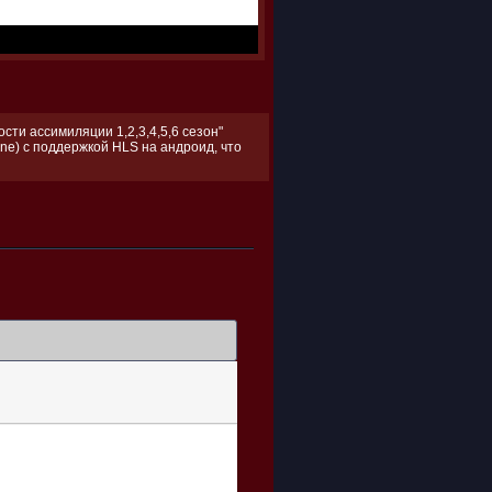
сти ассимиляции 1,2,3,4,5,6 сезон"
ne) с поддержкой HLS на андроид, что