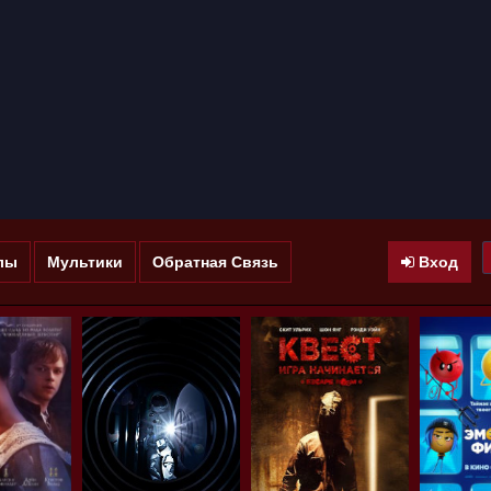
лы
Мультики
Обратная Связь
Вход