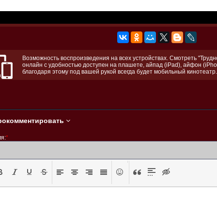
Возможность воспроизведения на всех устройствах. Смотреть "Трудно
онлайн с удобностью доступен на плашете, айпад (iPad), айфон (iPho
благодаря этому под вашей рукой всегда будет мобильный кинотеатр.
рокомментировать
я:
*