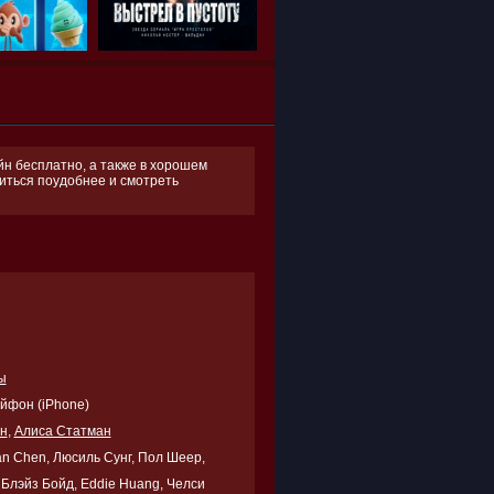
йн бесплатно, а также в хорошем
оиться поудобнее и смотреть
ы
Айфон (iPhone)
н
,
Алиса Статман
an Chen, Люсиль Сунг, Пол Шеер,
Блэйз Бойд, Eddie Huang, Челси