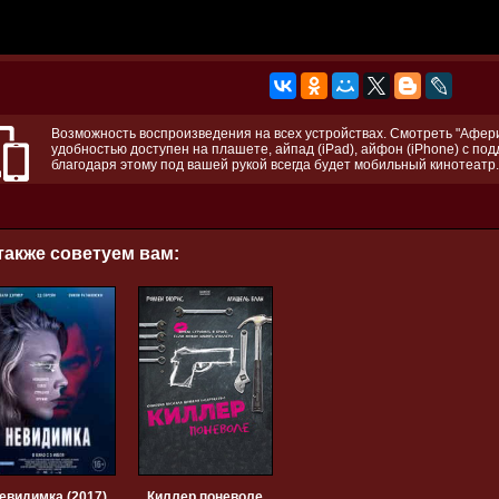
Возможность воспроизведения на всех устройствах. Смотреть "Афери
удобностью доступен на плашете, айпад (iPad), айфон (iPhone) с по
благодаря этому под вашей рукой всегда будет мобильный кинотеатр.
также советуем вам:
евидимка (2017)
Киллер поневоле