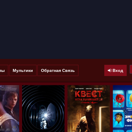
лы
Мультики
Обратная Связь
Вход