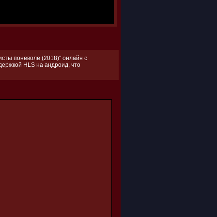
сты поневоле (2018)" онлайн с
ддержкой HLS на андроид, что