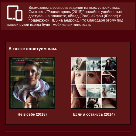
Возможность воспроизведения на всех устройствах.
Смотреть "Родная кровь (2015)" онлайн с удобностью
доступен на плашете, айпад (iPad), айфон (iPhone) с
поддержкой HLS на андроид, что благодаря этому под
вашей рукой всегда будет мобильный кинотеатр.
А также советуем вам:
Не в себе (2018)
Если я останусь (2014)