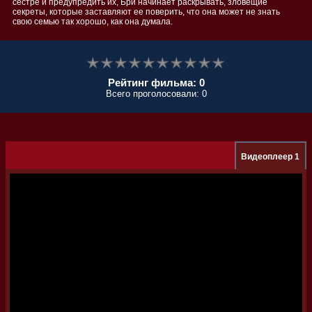
сестре и предупредить их, Бри начинает раскрывать, зловещие
секреты, которые заставляют ее поверить, что она может не знать
свою семью так хорошо, как она думала.
Рейтинг фильма: 0
Всего проголосовали: 0
Видеоплеер 1