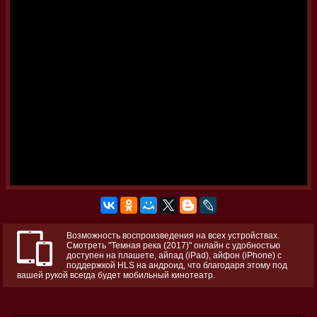
Возможность воспроизведения на всех устройствах.
Смотреть "Темная река (2017)" онлайн с удобностью
доступен на плашете, айпад (iPad), айфон (iPhone) с
поддержкой HLS на андроид, что благодаря этому под
вашей рукой всегда будет мобильный кинотеатр.