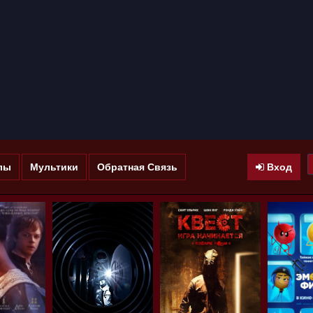
лы
Мультики
Обратная Связь
Вход