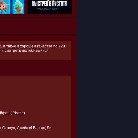
, а также в хорошем качестве hd 720
ее и смотреть полюбившийся
Айфон (iPhone)
 Строуп, Джейкоб Варгас, Ли