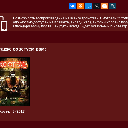
Возможность воспроизведения на всех устройствах. Смотреть "У холмо
удобностью доступен на плашете, айпад (iPad), айфон (iPhone) с по
благодаря этому под вашей рукой всегда будет мобильный кинотеатр.
также советуем вам:
Хостел 3 (2011)