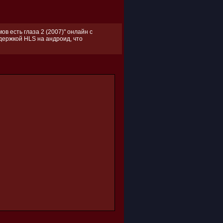
в есть глаза 2 (2007)" онлайн с
ддержкой HLS на андроид, что