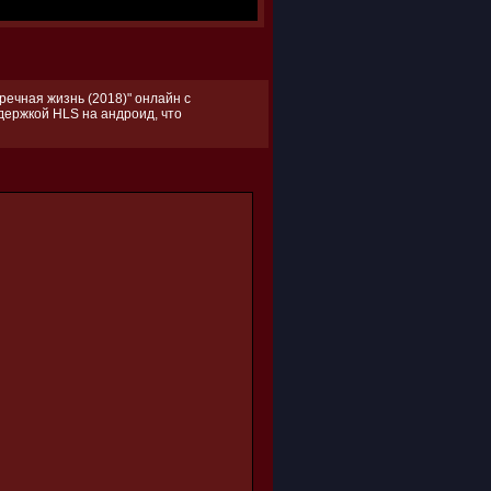
речная жизнь (2018)" онлайн с
ддержкой HLS на андроид, что