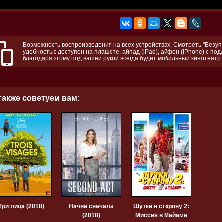
Возможность воспроизведения на всех устройствах. Смотреть "Безуп
удобностью доступен на плашете, айпад (iPad), айфон (iPhone) с по
благодаря этому под вашей рукой всегда будет мобильный кинотеатр.
также советуем вам:
Три лица (2018)
Начни сначала
Шутки в сторону 2:
(2018)
Миссия в Майами