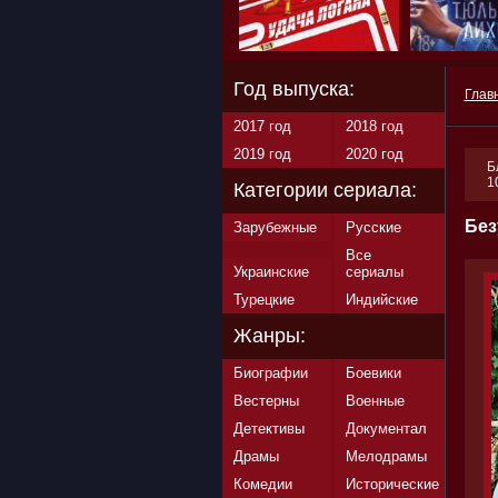
Год выпуска:
Глав
2017 год
2018 год
2019 год
2020 год
Б
1
Категории сериала:
Без
Зарубежные
Русские
Все
Украинские
сериалы
Турецкие
Индийские
Жанры:
Биографии
Боевики
Вестерны
Военные
Детективы
Документал
Драмы
Мелодрамы
Комедии
Исторические