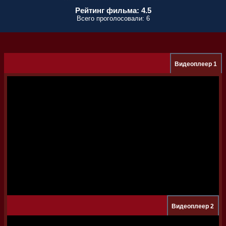
Рейтинг фильма: 4.5
Всего проголосовали: 6
Видеоплеер 1
Видеоплеер 2