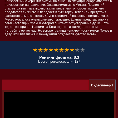
неизвестный с черными очками на лице. Но ситуация оборачивается в
неизвестном направлении. Она знакомиться с Микагэ. Последний
старается выслушать девочку, пытаясь чем-то помочь, после чего
предлагает ей жилье и передает в руки карту. Теперь ей предстоит
самостоятельно отыскать дом, в котором ей разрешил пожить чудак.
Место оказалось очень дивным, пугающим. Здание представляло из
себя настоящий храм, в котором обитают потусторонние души. Есть
те, кто воспринял Нанами за Богиню, есть и такие, что готовы
истребить ее тот час. Но вскоре граница неискренности между Томоэ и
девушкой плавиться и между ними рождается чувство любви.
Рейтинг фильма: 8.3
Всего проголосовали: 127
Видеоплеер 1