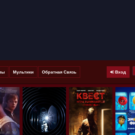
лы
Мультики
Обратная Связь
Вход