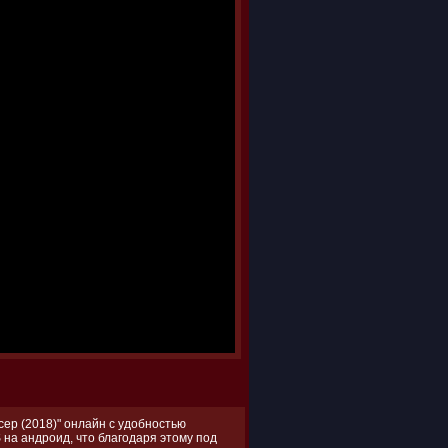
ер (2018)" онлайн с удобностью
 на андроид, что благодаря этому под