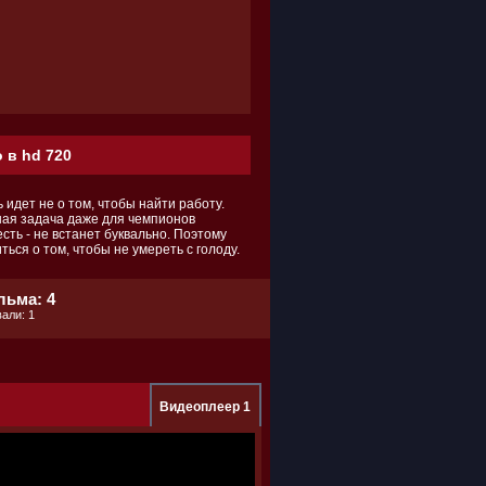
 в hd 720
 идет не о том, чтобы найти работу.
ная задача даже для чемпионов
есть - не встанет буквально. Поэтому
ться о том, чтобы не умереть с голоду.
льма: 4
али: 1
Видеоплеер 1