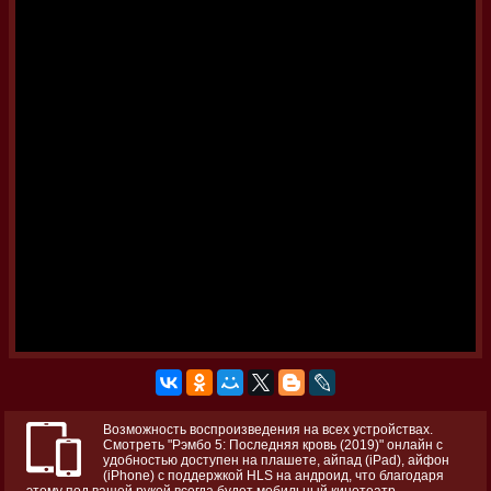
Возможность воспроизведения на всех устройствах.
Смотреть "Рэмбо 5: Последняя кровь (2019)" онлайн с
удобностью доступен на плашете, айпад (iPad), айфон
(iPhone) с поддержкой HLS на андроид, что благодаря
этому под вашей рукой всегда будет мобильный кинотеатр.