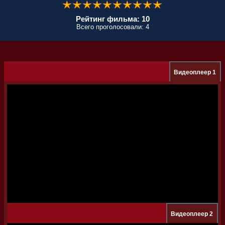
Рейтинг фильма: 10
Всего проголосовали: 4
Видеоплеер 1
Видеоплеер 2