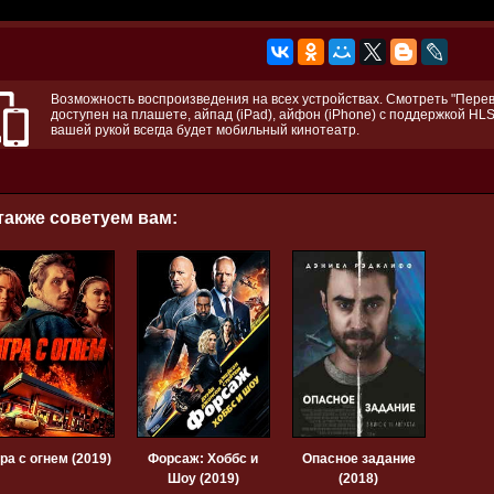
Возможность воспроизведения на всех устройствах. Смотреть "Перев
доступен на плашете, айпад (iPad), айфон (iPhone) с поддержкой HLS
вашей рукой всегда будет мобильный кинотеатр.
также советуем вам:
ра с огнем (2019)
Форсаж: Хоббс и
Опасное задание
Шоу (2019)
(2018)