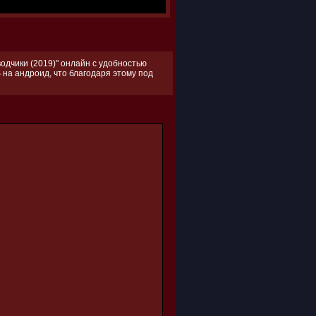
одчики (2019)" онлайн с удобностью
 на андроид, что благодаря этому под