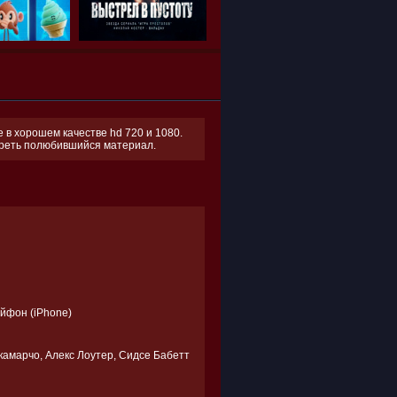
 в хорошем качестве hd 720 и 1080.
отреть полюбившийся материал.
Айфон (iPhone)
камарчо, Алекс Лоутер, Сидсе Бабетт