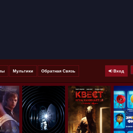
лы
Мультики
Обратная Связь
Вход