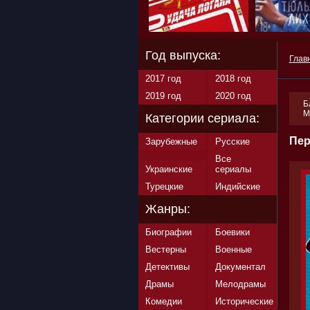
Год выпуска:
Глав
2017 год
2018 год
2019 год
2020 год
Б
М
Категории сериала:
Пер
Зарубежные
Русские
Все
Украинские
сериалы
Турецкие
Индийские
Жанры:
Биографии
Боевики
Вестерны
Военные
Детективы
Документал
Драмы
Мелодрамы
Комедии
Исторические