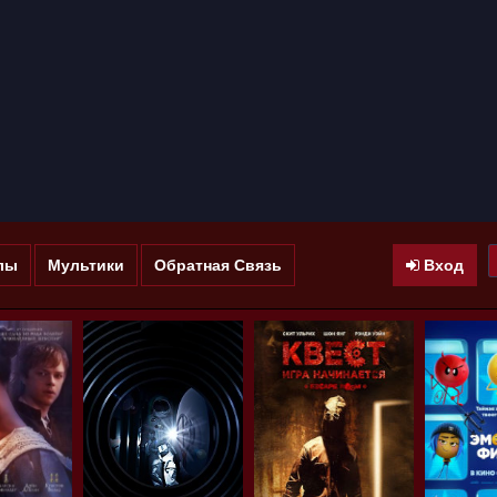
лы
Мультики
Обратная Связь
Вход