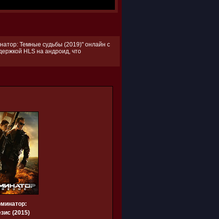
натор: Темные судьбы (2019)" онлайн с
ддержкой HLS на андроид, что
рминатор:
зис (2015)