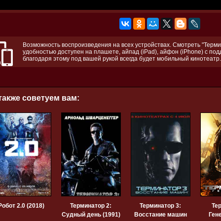
Возможность воспроизведения на всех устройствах. Смотреть "Терми
удобностью доступен на плашете, айпад (iPad), айфон (iPhone) с по
благодаря этому под вашей рукой всегда будет мобильный кинотеатр.
также советуем вам:
Робот 2.0 (2018)
Терминатор 2:
Терминатор 3:
Те
Судный день (1991)
Восстание машин
Гене