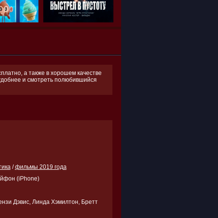
платно, а также в хорошем качестве
поудобнее и смотреть полюбившийся
тика
/
фильмы 2019 года
Айфон (iPhone)
нзи Дэвис, Линда Хэмилтон, Бретт