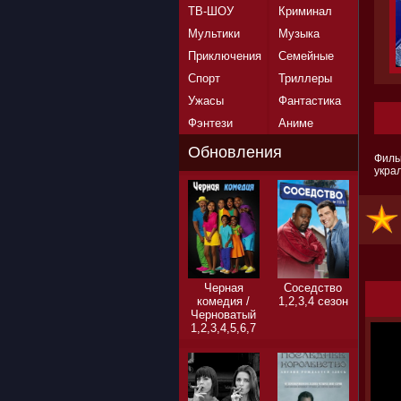
ТВ-ШОУ
Криминал
Мультики
Музыка
Приключения
Семейные
Спорт
Триллеры
Ужасы
Фантастика
Фэнтези
Аниме
Обновления
Филь
укра
Черная
Соседство
комедия /
1,2,3,4 сезон
Черноватый
1,2,3,4,5,6,7
сезон