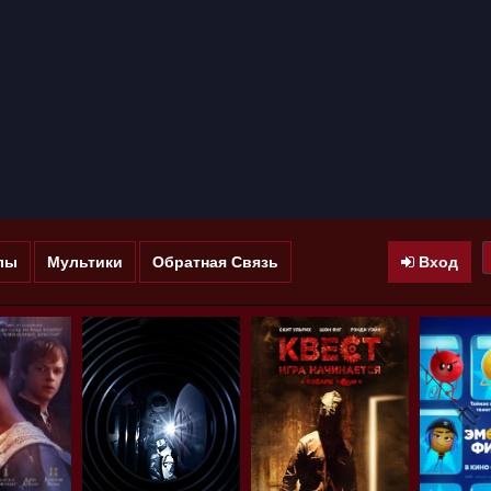
лы
Мультики
Обратная Связь
Вход