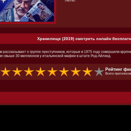
Лютес
Хранилище (2019) смотреть онлайн бесплатн
м рассказывает о группе преступников, которые в 1975 году совершили крупн
ли свыше 30 миллионов у итальянской мафии в штате Род-Айлэнд.
Рейтинг фи
Всего проголосов