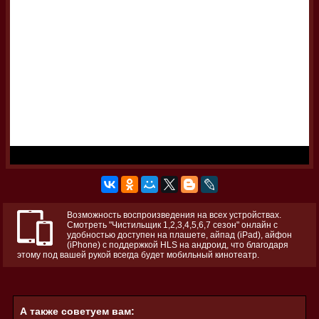
Возможность воспроизведения на всех устройствах.
Смотреть "Чистильщик 1,2,3,4,5,6,7 сезон" онлайн с
удобностью доступен на плашете, айпад (iPad), айфон
(iPhone) с поддержкой HLS на андроид, что благодаря
этому под вашей рукой всегда будет мобильный кинотеатр.
А также советуем вам: