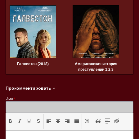
Галвестон (2018)
Американская история
преступлений 1,2,3
сезон
1,
Прокомментировать
Имя:
*