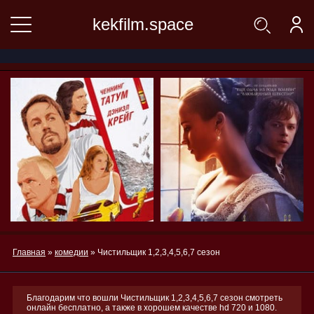
kekfilm.space
Главная
»
комедии
» Чистильщик 1,2,3,4,5,6,7 сезон
Благодарим что вошли Чистильщик 1,2,3,4,5,6,7 сезон смотреть
онлайн бесплатно, а также в хорошем качестве hd 720 и 1080.