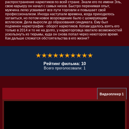
распространение наркотиков по всей стране. Знали его по имени Эль,
свою карьеру он начал с самых низов. Быстро перенимая опыт,
мужчина легко усваивает все пути торговли и повышает свой
профессионализм. Иногда наступали времена, когда приходилось
затаиться, но потом новое возрождение было с шокирующим
всплеском. Дела выросли до образования синдиката. Ему был
подчинен наркотрафик - оборот наркотиков. Копам удалось взять его
только в 2014 и то не на долго, у наркоторговца хватило возможностей
ускользнуть из тюрьмы, куда он снова попал через некоторое время.
Как дальше сложатся обстоятельства в его жизни?
Рейтинг фильма: 10
Всего проголосовали: 1
Видеоплеер 1