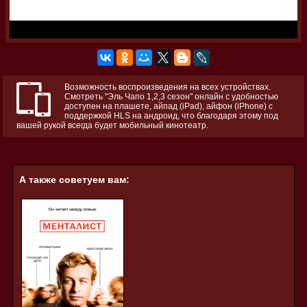
Возможность воспроизведения на всех устройствах.
Смотреть "Эль Чапо 1,2,3 сезон" онлайн с удобностью
доступен на плашете, айпад (iPad), айфон (iPhone) с
поддержкой HLS на андроид, что благодаря этому под
вашей рукой всегда будет мобильный кинотеатр.
А также советуем вам: