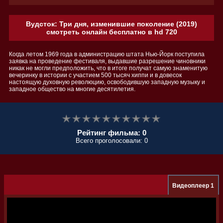
Вудсток: Три дня, изменившие поколение (2019)
смотреть онлайн бесплатно в hd 720
Когда летом 1969 года в администрацию штата Нью-Йорк поступила
заявка на проведение фестиваля, выдавшие разрешение чиновники
никак не могли предположить, что в итоге получат самую знаменитую
вечеринку в истории с участием 500 тысяч хиппи и в довесок
настоящую духовную революцию, освободившую западную музыку и
западное общество на многие десятилетия.
Рейтинг фильма: 0
Всего проголосовали: 0
Видеоплеер 1