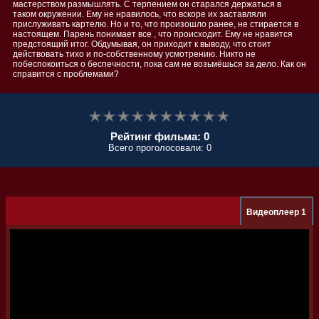
мастерством размышлять. С терпением он старался держаться в
таком окружении. Ему не нравилось, что вскоре их заставляли
прислуживать картелю. Но и то, что произошло ранее, не стирается в
настоящем. Парень понимает все , что происходит. Ему не нравится
предстоящий итог. Обдумывая, он приходит к выводу, что стоит
действовать тихо и по-собственному усмотрению. Никто не
побеспокоиться о беспечности, пока сам не возьмёшься за дело. Как он
справится с проблемами?
Рейтинг фильма: 0
Всего проголосовали: 0
Видеоплеер 1