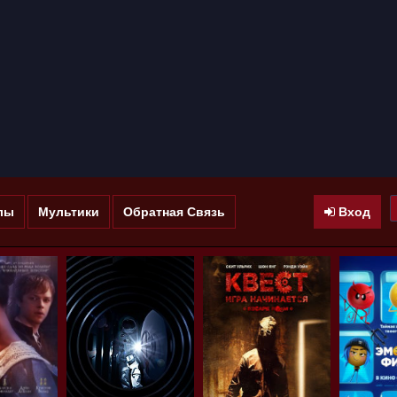
лы
Мультики
Обратная Связь
Вход