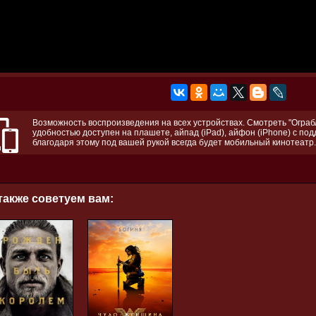
Возможность воспроизведения на всех устройствах. Смотреть "Ограбл
удобностью доступен на плашете, айпад (iPad), айфон (iPhone) с по
благодаря этому под вашей рукой всегда будет мобильный кинотеатр.
также советуем вам: