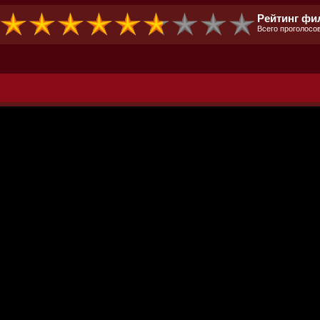
Рейтинг фил
Всего проголосов