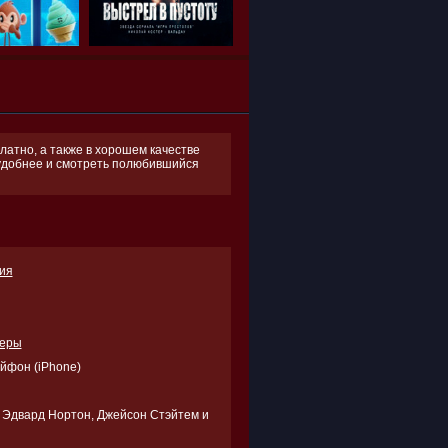
латно, а также в хорошем качестве
поудобнее и смотреть полюбившийся
ия
леры
Айфон (iPhone)
, Эдвард Нортон, Джейсон Стэйтем и