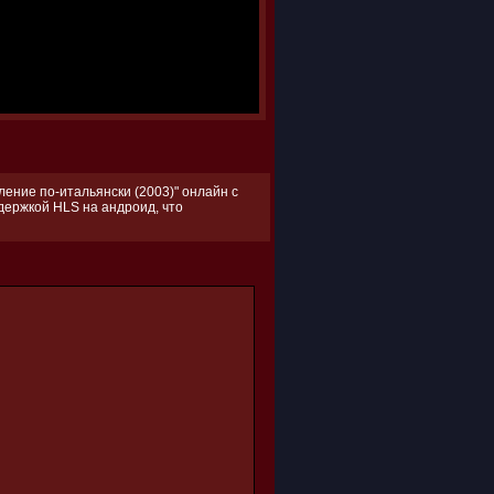
ение по-итальянски (2003)" онлайн с
ддержкой HLS на андроид, что