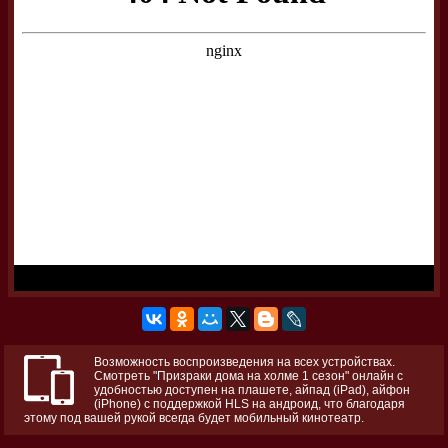
Возможность воспроизведения на всех устройствах.
Смотреть "Призраки дома на холме 1 сезон" онлайн с
удобностью доступен на плашете, айпад (iPad), айфон
(iPhone) с поддержкой HLS на андроид, что благодаря
этому под вашей рукой всегда будет мобильный кинотеатр.