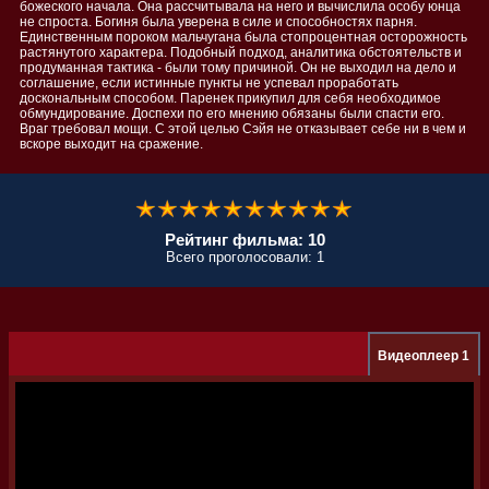
божеского начала. Она рассчитывала на него и вычислила особу юнца
не спроста. Богиня была уверена в силе и способностях парня.
Единственным пороком мальчугана была стопроцентная осторожность
растянутого характера. Подобный подход, аналитика обстоятельств и
продуманная тактика - были тому причиной. Он не выходил на дело и
соглашение, если истинные пункты не успевал проработать
доскональным способом. Паренек прикупил для себя необходимое
обмундирование. Доспехи по его мнению обязаны были спасти его.
Враг требовал мощи. С этой целью Сэйя не отказывает себе ни в чем и
вскоре выходит на сражение.
Рейтинг фильма: 10
Всего проголосовали: 1
Видеоплеер 1