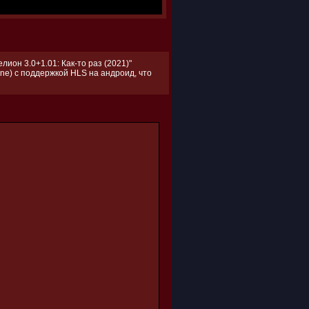
ион 3.0+1.01: Как-то раз (2021)"
ne) с поддержкой HLS на андроид, что