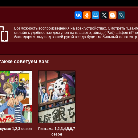
Возможность воспроизведения на всех устройствах. Смотреть "Евангел
онлайн с удобностью доступен на плашете, айпад (iPad), айфон (iPho
благодаря этому под вашей рукой всегда будет мобильный кинотеатр.
также советуем вам:
куман 1,2,3 сезон
Гинтама 1,2,3,4,5,6,7
сезон