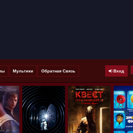
лы
Мультики
Обратная Связь
Вход