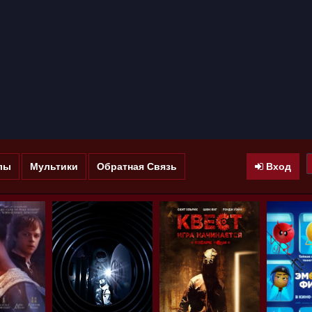
лы
Мультики
Обратная Связь
Вход