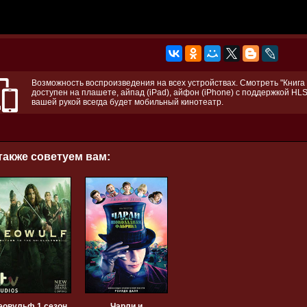
Возможность воспроизведения на всех устройствах. Смотреть "Книга 
доступен на плашете, айпад (iPad), айфон (iPhone) с поддержкой HLS
вашей рукой всегда будет мобильный кинотеатр.
также советуем вам:
еовульф 1 сезон
Чарли и