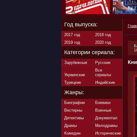
Год выпуска:
Глав
2017 год
2018 год
2019 год
2020 год
Б
1
Категории сериала:
Кни
Зарубежные
Русские
Все
Украинские
сериалы
Турецкие
Индийские
Жанры:
Биографии
Боевики
Вестерны
Военные
Детективы
Документал
Драмы
Мелодрамы
Комедии
Исторические