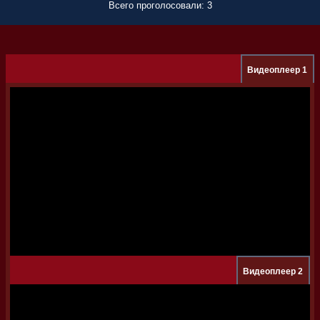
Всего проголосовали: 3
Видеоплеер 1
Видеоплеер 2