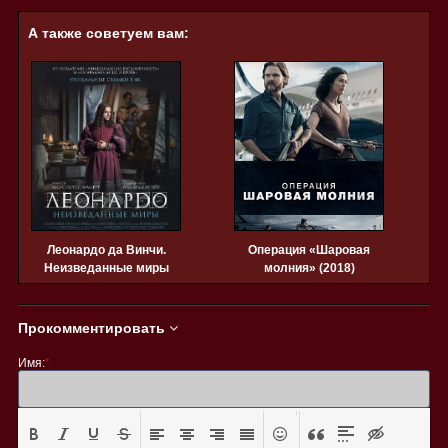
А также советуем вам:
Леонардо да Винчи.
Операция «Шаровая
Неизведанные миры
молния» (2018)
(2019)
Прокомментировать
Имя:
*