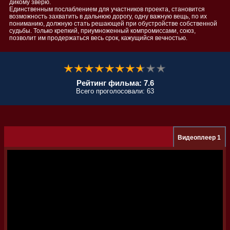
дикому зверю.
Единственным послаблением для участников проекта, становится
возможность захватить в дальнюю дорогу, одну важную вещь, по их
пониманию, должную стать решающей при обустройстве собственной
судьбы. Только крепкий, приумноженный компромиссами, союз,
позволит им продержаться весь срок, кажущийся вечностью.
Рейтинг фильма: 7.6
Всего проголосовали: 63
Видеоплеер 1