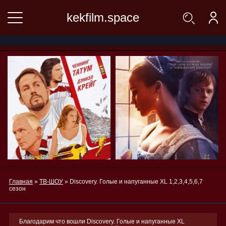
kekfilm.space
Главная
»
ТВ-ШОУ
» Discovery. Голые и напуганные XL 1,2,3,4,5,6,7
сезон
Благодарим что вошли Discovery. Голые и напуганные XL