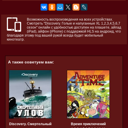
Возможность воспроизведения на всех устройствах.
Смотреть "Discovery. Голые и напуганные XL 1,2,3,4,5,6,7
сезон" онлайн с удобностью доступен на плашете, айпад
(iPad), айфон (iPhone) с поддержкой HLS на андроид, что
благодаря этому под вашей рукой всегда будет мобильный
кинотеатр.
А также советуем вам:
Discovery. Смертельный
Время приключений