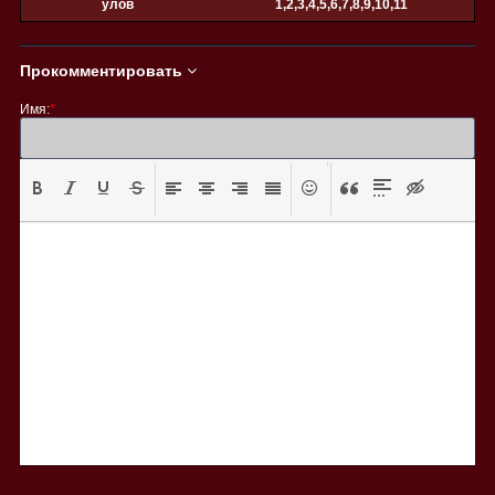
улов
1,2,3,4,5,6,7,8,9,10,11
1,2,3,4,5,6,7,8,9,10,11,12,13,14,15,16,17
сезон
сезон
Прокомментировать
Имя:
*