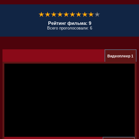
Рейтинг фильма: 9
Всего проголосовали: 6
Видеоплеер 1