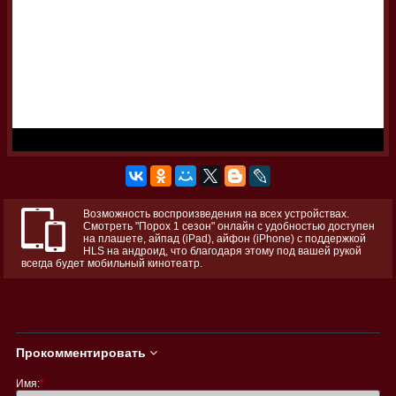
Возможность воспроизведения на всех устройствах.
Смотреть "Порох 1 сезон" онлайн с удобностью доступен
на плашете, айпад (iPad), айфон (iPhone) с поддержкой
HLS на андроид, что благодаря этому под вашей рукой
всегда будет мобильный кинотеатр.
Прокомментировать
Имя:
*