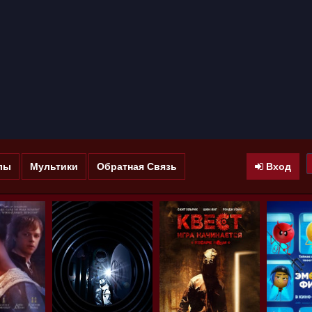
лы
Мультики
Обратная Связь
Вход