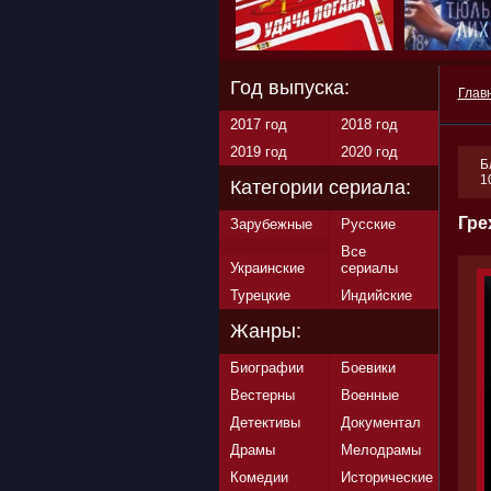
Год выпуска:
Глав
2017 год
2018 год
2019 год
2020 год
Б
1
Категории сериала:
Гре
Зарубежные
Русские
Все
Украинские
сериалы
Турецкие
Индийские
Жанры:
Биографии
Боевики
Вестерны
Военные
Детективы
Документал
Драмы
Мелодрамы
Комедии
Исторические