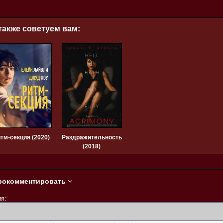
также советуем вам:
тм-секция (2020)
Раздражительность
(2018)
рокомментировать
я:
*