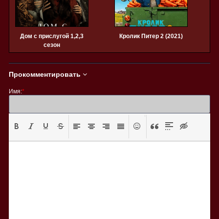
Дом с прислугой 1,2,3
Кролик Питер 2 (2021)
сезон
Прокомментировать
Имя:
*