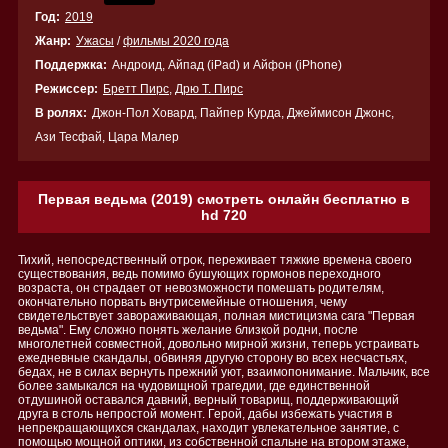
Год:
2019
Жанр:
Ужасы
/
фильмы 2020 года
Поддержка:
Андроид, Айпад (iPad) и Айфон (iPhone)
Режиссер:
Бретт Пирс
,
Дрю Т. Пирс
В ролях:
Джон-Пол Ховард, Пайпер Курда, Джеймисон Джонс,
Ази Тесфай, Цара Малер
Первая ведьма (2019) смотреть онлайн бесплатно в
hd 720
Тихий, непосредственный отрок, переживает тяжкие времена своего
существования, ведь помимо бушующих гормонов переходного
возраста, он страдает от невозможности помешать родителям,
окончательно порвать внутрисемейные отношения, чему
свидетельствует завораживающая, полная мистицизма сага "Первая
ведьма". Ему сложно понять желание близкой родни, после
многолетней совместной, довольно мирной жизни, теперь устраивать
ежедневные скандалы, обвиняя другую сторону во всех несчастьях,
бедах, не в силах вернуть прежний уют, взаимопонимание. Мальчик, все
более замыкался на чудовищной трагедии, где единственной
отдушиной оставался давний, верный товарищ, поддерживающий
друга в столь непростой момент. Герой, дабы избежать участия в
непрекращающихся скандалах, находит увлекательное занятие, с
помощью мощной оптики, из собственной спальне на втором этаже,