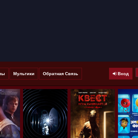
лы
Мультики
Обратная Связь
Вход