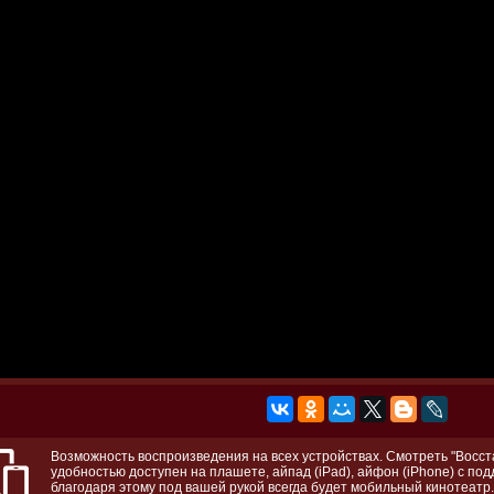
Возможность воспроизведения на всех устройствах. Смотреть "Восста
удобностью доступен на плашете, айпад (iPad), айфон (iPhone) с по
благодаря этому под вашей рукой всегда будет мобильный кинотеатр.