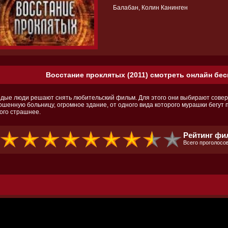
Балабан, Колин Канинген
Восстание проклятых (2011) смотреть онлайн бес
дые люди решают снять любительский фильм. Для этого они выбирают сове
ошенную больницу, огромное здание, от одного вида которого мурашки бегут 
ого страшнее.
Рейтинг фил
Всего проголосов