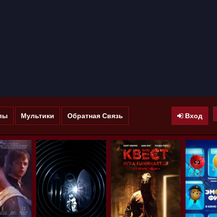
лы
Мультики
Обратная Связь
Вход