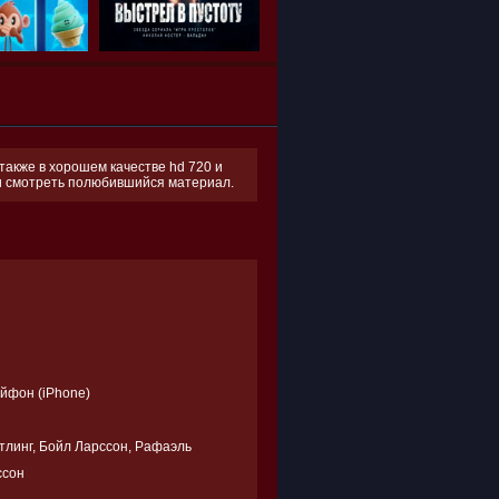
также в хорошем качестве hd 720 и
 и смотреть полюбившийся материал.
Айфон (iPhone)
тлинг, Бойл Ларссон, Рафаэль
ссон