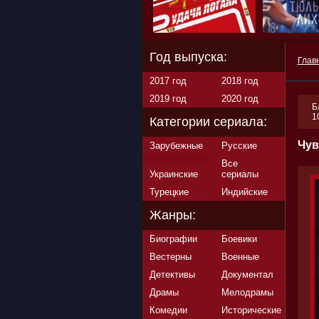
Год выпуска:
Глав
2017 год
2018 год
2019 год
2020 год
Б
1
Категории сериала:
Чув
Зарубежные
Русские
Все
Украинские
сериалы
Турецкие
Индийские
Жанры:
Биографии
Боевики
Вестерны
Военные
Детективы
Документал
Драмы
Мелодрамы
Комедии
Исторические