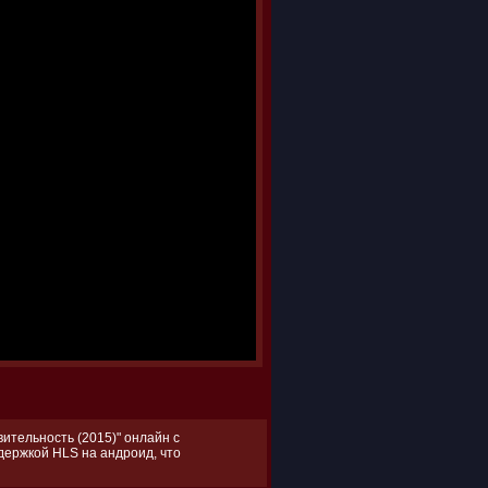
ительность (2015)" онлайн с
ддержкой HLS на андроид, что