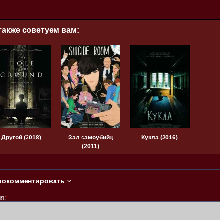
также советуем вам:
Другой (2018)
Зал самоубийц
Кукла (2016)
(2011)
рокомментировать
я:
*