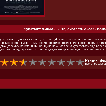
Чувствительность (2015) смотреть онлайн беспл
цатилетняя, одинока Каролин, пытаясь убежать от прошлого, меняет место ж
алось не очень комфортным, особенно подозрительными и странными, ей каж
дской девочкой по имени Ми, женщина начинает себя чувствовать еще более 
дают ее голову, странности происходящие вокруг, воплощаются в реальность.
Рейтинг фил
Всего проголосов