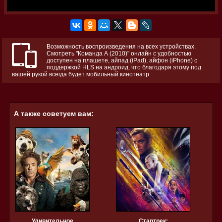
Возможность воспроизведения на всех устройствах.
Смотреть "Команда А (2010)" онлайн с удобностью
доступен на плашете, айпад (iPad), айфон (iPhone) с
поддержкой HLS на андроид, что благодаря этому под
вашей рукой всегда будет мобильный кинотеатр.
А также советуем вам:
Удивительное
Стартрек: