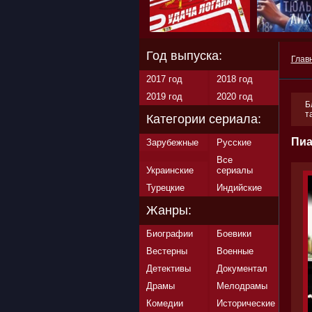
Год выпуска:
Глав
2017 год
2018 год
2019 год
2020 год
Б
т
Категории сериала:
Пиа
Зарубежные
Русские
Все
Украинские
сериалы
Турецкие
Индийские
Жанры:
Биографии
Боевики
Вестерны
Военные
Детективы
Документал
Драмы
Мелодрамы
Комедии
Исторические