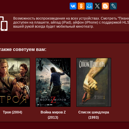
Возможность воспроизведения на всех устройствах. Смотреть "Пиани
доступен на плашете, айпад (iPad), айфон (iPhone) с поддержкой HLS
вашей рукой всегда будет мобильный кинотеатр.
также советуем вам:
Троя (2004)
Война миров Z
Список шиндлера
(2013)
(1993)