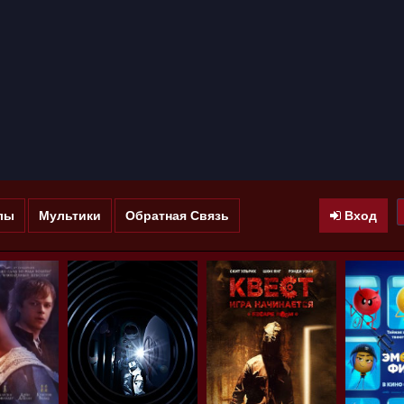
лы
Мультики
Обратная Связь
Вход