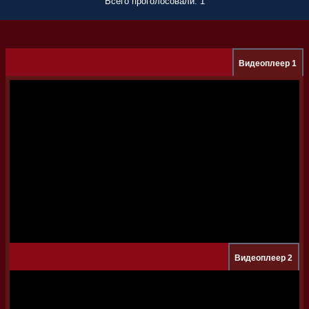
Всего проголосовали: 1
Видеоплеер 1
Видеоплеер 2