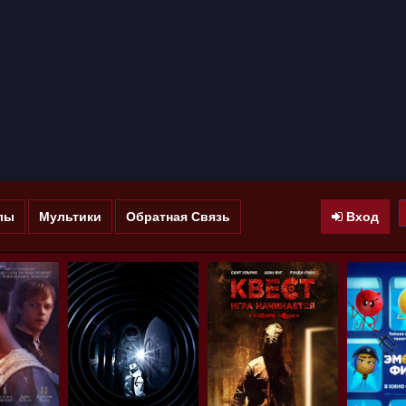
лы
Мультики
Обратная Связь
Вход