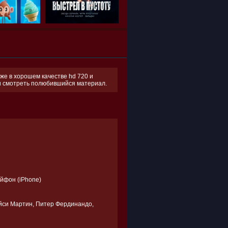
же в хорошем качестве hd 720 и
 и смотреть полюбившийся материал.
Айфон (iPhone)
эйси Мартин, Питер Фердинандо,