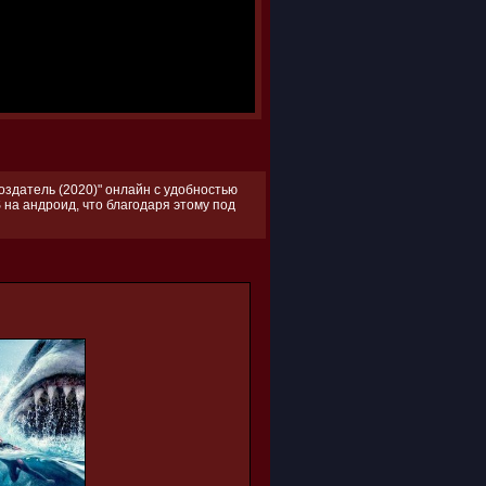
оздатель (2020)" онлайн с удобностью
 на андроид, что благодаря этому под