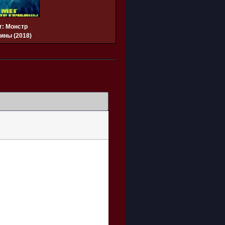
г: Монстр
ины (2018)