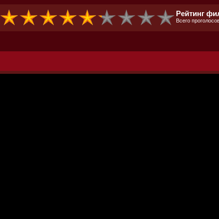
Рейтинг фил
Всего проголосов