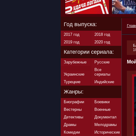
Год выпуска:
Глав
2017 год
2018 год
2019 год
2020 год
Б
1
Категории сериала:
Мой
Зарубежные
Русские
Все
Украинские
сериалы
Турецкие
Индийские
Жанры:
Биографии
Боевики
Вестерны
Военные
Детективы
Документал
Драмы
Мелодрамы
Комедии
Исторические