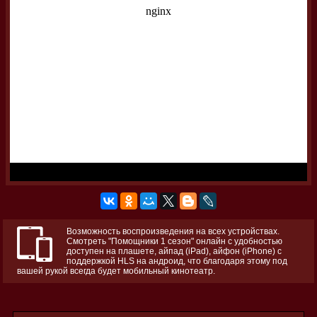
Возможность воспроизведения на всех устройствах.
Смотреть "Помощники 1 сезон" онлайн с удобностью
доступен на плашете, айпад (iPad), айфон (iPhone) с
поддержкой HLS на андроид, что благодаря этому под
вашей рукой всегда будет мобильный кинотеатр.