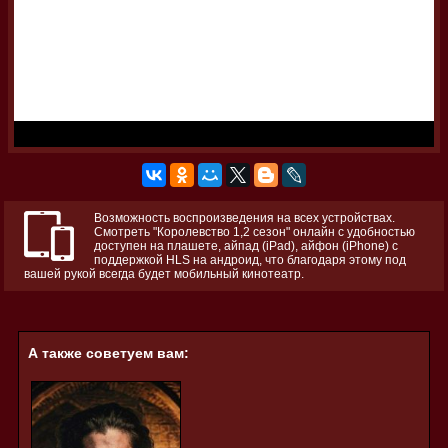
Возможность воспроизведения на всех устройствах.
Смотреть "Королевство 1,2 сезон" онлайн с удобностью
доступен на плашете, айпад (iPad), айфон (iPhone) с
поддержкой HLS на андроид, что благодаря этому под
вашей рукой всегда будет мобильный кинотеатр.
А также советуем вам: